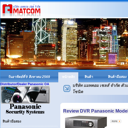
วันอาทิตย์ที่ 9 สิงหาคม 2569
หน้าหลัก
สินค้า
สินค้ามือสอง
Distributor/Dealer Panasonic OA
บริษัท แมทคอม เซลส์ จำกัด ตั
โซนิค
Review DVR Panasonic Model
สินค้ามือสอง