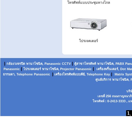
โทรศัพท์แบบประชุมทางไกล
โปรเจคเตอร์
|
|
กล้องวงจรปิด
พานาโซนิค,
Panasonic
CCTV
ตู้สาขาโทรศัพท์
พานาโซนิค
,
PABX
Pan
|
|
Panasonic
โปรเจคเตอร์
พานาโซนิค, Projector
Panasonic
เครื่องพริ้นเตอร์,
Dot
Mat
|
|
ธรรมดา,
Telephone
Panasonic
เครื่องโทรศัพท์แบบคีย์,
Telephone
Key
Matrix
Sys
ศูนย์บริการ
พานาโซนิค,
บริ
เลขที่ 256 ถนนกาญจนาภ
โทรศัพท์ : 0-2413-3333 , แฟ