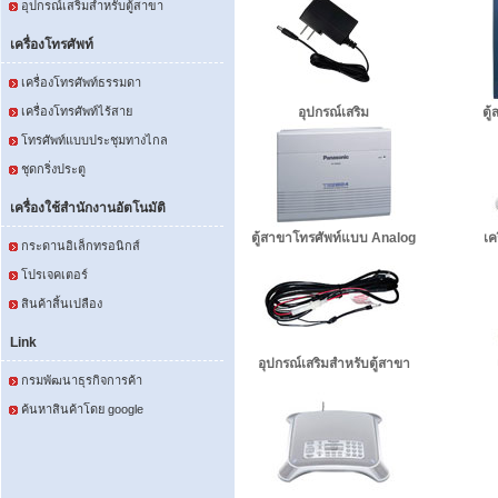
อุปกรณ์เสริมสำหรับตู้สาขา
เครื่องโทรศัพท์
เครื่องโทรศัพท์ธรรมดา
เครื่องโทรศัพท์ไร้สาย
อุปกรณ์เสริม
ตู
โทรศัพท์แบบประชุมทางไกล
ชุดกริ่งประตู
เครื่องใช้สำนักงานอัตโนมัติ
ตู้สาขาโทรศัพท์แบบ Analog
เค
กระดานอิเล็กทรอนิกส์
โปรเจคเตอร์
สินค้าสิ้นเปลือง
Link
อุปกรณ์เสริมสำหรับตู้สาขา
กรมพัฒนาธุรกิจการค้า
ค้นหาสินค้าโดย google