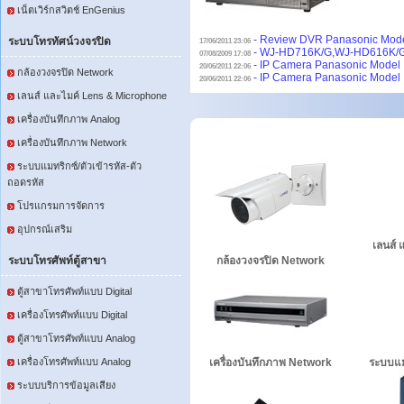
เน็ตเวิร์กสวิตช์ EnGenius
- Review DVR Panasonic Mode
ระบบโทรทัศน์วงจรปิด
17/06/2011 23:06
- WJ-HD716K/G,WJ-HD616K/
07/08/2009 17:08
- IP Camera Panasonic Model
20/06/2011 22:06
กล้องวงจรปิด Network
- IP Camera Panasonic Model
20/06/2011 22:06
เลนส์ และไมค์ Lens & Microphone
เครื่องบันทึกภาพ Analog
เครื่องบันทึกภาพ Network
ระบบแมทริกซ์/ตัวเข้ารหัส-ตัว
ถอดรหัส
โปรแกรมการจัดการ
อุปกรณ์เสริม
เลนส์
ระบบโทรศัพท์ตู้สาขา
กล้องวงจรปิด Network
ตู้สาขาโทรศัพท์แบบ Digital
เครื่องโทรศัพท์แบบ Digital
ตู้สาขาโทรศัพท์แบบ Analog
เครื่องโทรศัพท์แบบ Analog
เครื่องบันทึกภาพ Network
ระบบแมท
ระบบบริการข้อมูลเสียง