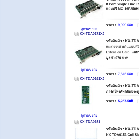
8 Port Single Line 
แถมฟรี MC-16P250HLC
ราคา :
9,020.00฿
ดูภาพขยาย
KX-TDA0171XJ
รหัสสินค้า : KX-T
แผงวงจรสายในแบบดิจิต
Extension Card)
แถมฟ
มูลค่า 970 บาท
ดูภาพขยาย
ราคา :
7,345.00฿
KX-TDA0161XJ
รหัสสินค้า : KX-T
การ์ดโทรศัพท์ติดประต
ราคา :
5,287.50฿
ดูภาพขยาย
KX-TDA0151
รหัสสินค้า : KX-TD
KX-TDA0151 Cell Sit