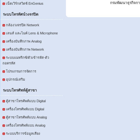
กรมพัฒนาธุรกิจกา
เน็ตเวิร์กสวิตช์ EnGenius
ระบบโทรทัศน์วงจรปิด
กล้องวงจรปิด Network
เลนส์ และไมค์ Lens & Microphone
เครื่องบันทึกภาพ Analog
เครื่องบันทึกภาพ Network
ระบบแมทริกซ์/ตัวเข้ารหัส-ตัว
ถอดรหัส
โปรแกรมการจัดการ
อุปกรณ์เสริม
ระบบโทรศัพท์ตู้สาขา
ตู้สาขาโทรศัพท์แบบ Digital
เครื่องโทรศัพท์แบบ Digital
ตู้สาขาโทรศัพท์แบบ Analog
เครื่องโทรศัพท์แบบ Analog
ระบบบริการข้อมูลเสียง