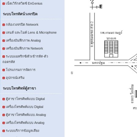
เน็ตเวิร์กสวิตช์ EnGenius
ระบบโทรทัศน์วงจรปิด
กล้องวงจรปิด Network
เลนส์ และไมค์ Lens & Microphone
เครื่องบันทึกภาพ Analog
เครื่องบันทึกภาพ Network
ระบบแมทริกซ์/ตัวเข้ารหัส-ตัว
ถอดรหัส
โปรแกรมการจัดการ
ย
อุปกรณ์เสริม
ระบบโทรศัพท์ตู้สาขา
ตู้สาขาโทรศัพท์แบบ Digital
เครื่องโทรศัพท์แบบ Digital
ตู้สาขาโทรศัพท์แบบ Analog
เครื่องโทรศัพท์แบบ Analog
ระบบบริการข้อมูลเสียง