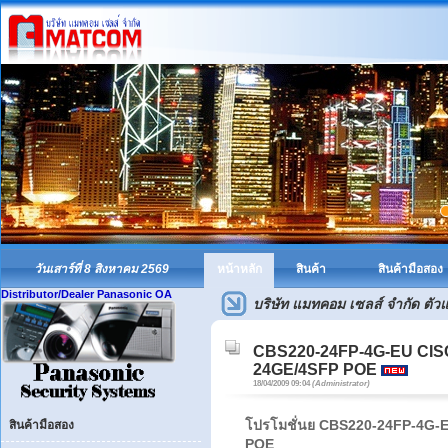
วันเสาร์ที่ 8 สิงหาคม 2569
หน้าหลัก
สินค้า
สินค้ามือสอง
Distributor/Dealer Panasonic OA
บริษัท แมทคอม เซลส์ จำกัด ตั
CBS220-24FP-4G-EU CISCO
24GE/4SFP POE
18/04/2009 09:04
(Administrator)
โปรโมชั่นย CBS220-24FP-4G-EU
สินค้ามือสอง
POE