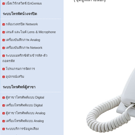
เน็ตเวิร์กสวิตช์ EnGenius
ระบบโทรทัศน์วงจรปิด
กล้องวงจรปิด Network
เลนส์ และไมค์ Lens & Microphone
เครื่องบันทึกภาพ Analog
เครื่องบันทึกภาพ Network
ระบบแมทริกซ์/ตัวเข้ารหัส-ตัว
ถอดรหัส
โปรแกรมการจัดการ
อุปกรณ์เสริม
ระบบโทรศัพท์ตู้สาขา
ตู้สาขาโทรศัพท์แบบ Digital
เครื่องโทรศัพท์แบบ Digital
ตู้สาขาโทรศัพท์แบบ Analog
เครื่องโทรศัพท์แบบ Analog
ระบบบริการข้อมูลเสียง