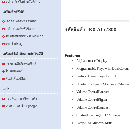
อุปกรณ์เสริมสำหรับตู้สาขา
เครื่องโทรศัพท์
เครื่องโทรศัพท์ธรรมดา
เครื่องโทรศัพท์ไร้สาย
รหัสสินค้า : KX-AT7730X
โทรศัพท์แบบประชุมทางไกล
ชุดกริ่งประตู
เครื่องใช้สำนักงานอัตโนมัติ
Features
Alphanumeric Display
กระดานอิเล็กทรอนิกส์
Programmable Keys with Dual Colou
โปรเจคเตอร์
Feature Access Keys for LCD
สินค้าสิ้นเปลือง
Hands-Free SpeechSP-Phone (Monito
Link
Volume ControlHandset
กรมพัฒนาธุรกิจการค้า
Volume ControlRigner
ค้นหาสินค้าโดย google
Volume ControlContrast
ControlIncoming Call / Message
LampAuto Answer / Mute