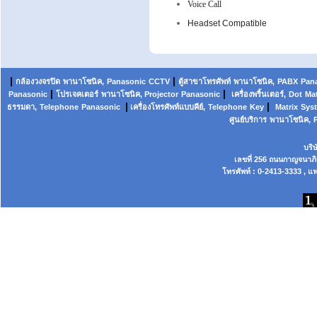
Voice Call
Headset Compatible
|
|
กล้องวงจรปิด
พานาโซนิค,
Panasonic
CCTV
ตู้สาขาโทรศัพท์
พานาโซนิค
,
PABX
Pan
|
|
Panasonic
โปรเจคเตอร์
พานาโซนิค, Projector
Panasonic
เครื่องพริ้นเตอร์,
Dot
Mat
|
|
ธรรมดา,
Telephone
Panasonic
เครื่องโทรศัพท์แบบคีย์,
Telephone
Key
Matrix
Sys
ศูนย์บริการ
พานาโซนิค,
บริ
เลขที่ 256 ถนนกาญจนาภ
โทรศัพท์ : 0-2413-3333 , แฟ