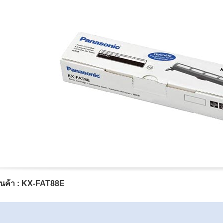
ินค้า : KX-FAT88E