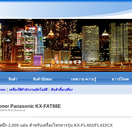
สินค้า
สินค้ามือสอง
บทความ-ความรู้
ดาวน์โหลด
|
|
ome
เครื่องใช้สำนักงานอัตโนมัติ
สินค้าสิ้นเปลือง
oner Panasonic KX-FAT88E
01/2013 09:01
(Nattamol)
หมึก 2,000 แผ่น สำหรับเครื่องโทรสารรุ่น KX-FL402/FL422CX