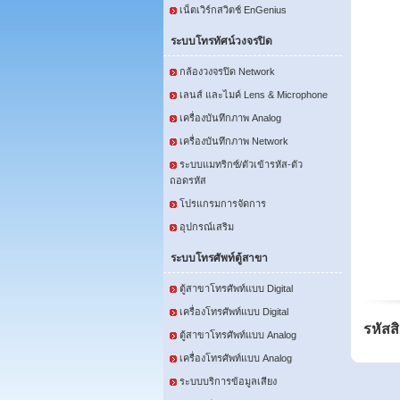
เน็ตเวิร์กสวิตช์ EnGenius
ระบบโทรทัศน์วงจรปิด
กล้องวงจรปิด Network
เลนส์ และไมค์ Lens & Microphone
เครื่องบันทึกภาพ Analog
เครื่องบันทึกภาพ Network
ระบบแมทริกซ์/ตัวเข้ารหัส-ตัว
ถอดรหัส
โปรแกรมการจัดการ
อุปกรณ์เสริม
ระบบโทรศัพท์ตู้สาขา
ตู้สาขาโทรศัพท์แบบ Digital
เครื่องโทรศัพท์แบบ Digital
รหัสส
ตู้สาขาโทรศัพท์แบบ Analog
เครื่องโทรศัพท์แบบ Analog
ระบบบริการข้อมูลเสียง