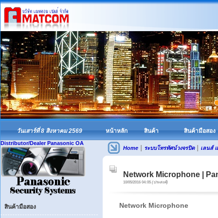
วันเสาร์ที่ 8 สิงหาคม 2569
หน้าหลัก
สินค้า
สินค้ามือสอง
Distributor/Dealer Panasonic OA
|
|
Home
ระบบโทรทัศน์วงจรปิด
เลนส์ 
Network Microphone | P
10/05/2016 04:05
(ประสงค์)
Network Microphone
สินค้ามือสอง