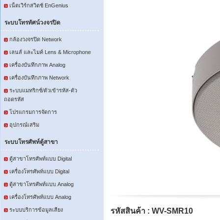
เน็ตเวิร์กสวิตช์ EnGenius
ระบบโทรทัศน์วงจรปิด
กล้องวงจรปิด Network
เลนส์ และไมค์ Lens & Microphone
เครื่องบันทึกภาพ Analog
เครื่องบันทึกภาพ Network
ระบบแมทริกซ์/ตัวเข้ารหัส-ตัว
ถอดรหัส
โปรแกรมการจัดการ
อุปกรณ์เสริม
ระบบโทรศัพท์ตู้สาขา
ตู้สาขาโทรศัพท์แบบ Digital
เครื่องโทรศัพท์แบบ Digital
ตู้สาขาโทรศัพท์แบบ Analog
เครื่องโทรศัพท์แบบ Analog
ระบบบริการข้อมูลเสียง
รหัสสินค้า : WV-SMR10