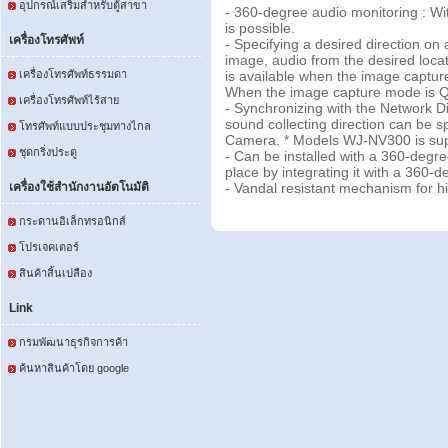
อุปกรณ์เสริมสำหรับตู้สาขา
- 360-degree audio monitoring : Wi
is possible.
เครื่องโทรศัพท์
- Specifying a desired direction 
image, audio from the desired locati
เครื่องโทรศัพท์ธรรมดา
is available when the image captu
When the image capture mode is 
เครื่องโทรศัพท์ไร้สาย
- Synchronizing with the Network D
sound collecting direction can be 
โทรศัพท์แบบประชุมทางไกล
Camera. * Models WJ-NV300 is su
ชุดกริ่งประตู
- Can be installed with a 360-degr
place by integrating it with a 360
เครื่องใช้สำนักงานอัตโนมัติ
- Vandal resistant mechanism for hig
กระดานอิเล็กทรอนิกส์
โปรเจคเตอร์
สินค้าสิ้นเปลือง
Link
กรมพัฒนาธุรกิจการค้า
ค้นหาสินค้าโดย google