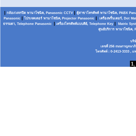
|
|
กล้องวงจรปิด
พานาโซนิค,
Panasonic
CCTV
ตู้สาขาโทรศัพท์
พานาโซนิค
,
PABX
Pan
|
|
Panasonic
โปรเจคเตอร์
พานาโซนิค, Projector
Panasonic
เครื่องพริ้นเตอร์,
Dot
Mat
|
|
ธรรมดา,
Telephone
Panasonic
เครื่องโทรศัพท์แบบคีย์,
Telephone
Key
Matrix
Sys
ศูนย์บริการ
พานาโซนิค,
บริ
เลขที่ 256 ถนนกาญจนาภ
โทรศัพท์ : 0-2413-3333 , แฟ