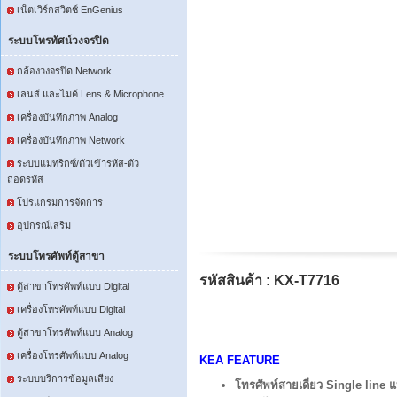
เน็ตเวิร์กสวิตช์ EnGenius
ระบบโทรทัศน์วงจรปิด
กล้องวงจรปิด Network
เลนส์ และไมค์ Lens & Microphone
เครื่องบันทึกภาพ Analog
เครื่องบันทึกภาพ Network
ระบบแมทริกซ์/ตัวเข้ารหัส-ตัว
ถอดรหัส
โปรแกรมการจัดการ
อุปกรณ์เสริม
ระบบโทรศัพท์ตู้สาขา
รหัสสินค้า : KX-T7716
ตู้สาขาโทรศัพท์แบบ Digital
เครื่องโทรศัพท์แบบ Digital
ตู้สาขาโทรศัพท์แบบ Analog
เครื่องโทรศัพท์แบบ Analog
KEA FEATURE
ระบบบริการข้อมูลเสียง
โทรศัพท์สายเดี่ยว Single lin