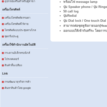
อุปกรณ์เสริมสำหรับตู้สาขา
พร้อมไฟ message lamp
ปุ่ม Speaker phone / ปุ่ม Ringe
เครื่องโทรศัพท์
50 call log
ปุ่มRedial
เครื่องโทรศัพท์ธรรมดา
ปุ่ม Dial lock / One touch Dial
เครื่องโทรศัพท์ไร้สาย
สามารถต่อชุดหูฟังภายนอก(Head 
โทรศัพท์แบบประชุมทางไกล
ออกแบบให้เข้ากับสรีระ โดยการปรั
ชุดกริ่งประตู
เครื่องใช้สำนักงานอัตโนมัติ
กระดานอิเล็กทรอนิกส์
โปรเจคเตอร์
สินค้าสิ้นเปลือง
Link
กรมพัฒนาธุรกิจการค้า
ค้นหาสินค้าโดย google