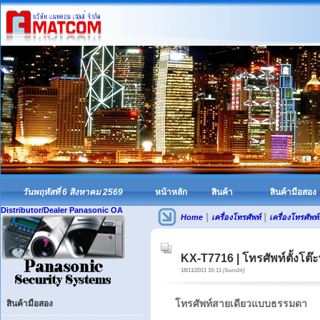
วันพฤหัสที่ 6 สิงหาคม 2569
หน้าหลัก
สินค้า
สินค้ามือสอง
Distributor/Dealer Panasonic OA
|
|
Home
เครื่องโทรศัพท์
เครื่องโทรศัพ
KX-T7716 | โทรศัพท์ตั้งโต
18/11/2011 15:11
(bundit)
โทรศัพท์สายเดียวแบบธรรมดา
สินค้ามือสอง