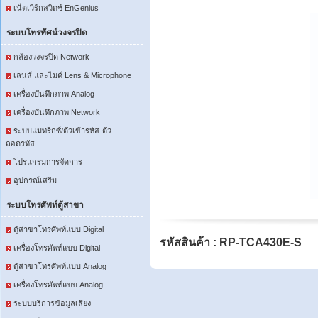
เน็ตเวิร์กสวิตช์ EnGenius
ระบบโทรทัศน์วงจรปิด
กล้องวงจรปิด Network
เลนส์ และไมค์ Lens & Microphone
เครื่องบันทึกภาพ Analog
เครื่องบันทึกภาพ Network
ระบบแมทริกซ์/ตัวเข้ารหัส-ตัว
ถอดรหัส
โปรแกรมการจัดการ
อุปกรณ์เสริม
ระบบโทรศัพท์ตู้สาขา
ตู้สาขาโทรศัพท์แบบ Digital
รหัสสินค้า : RP-TCA430E-S
เครื่องโทรศัพท์แบบ Digital
ตู้สาขาโทรศัพท์แบบ Analog
เครื่องโทรศัพท์แบบ Analog
ระบบบริการข้อมูลเสียง