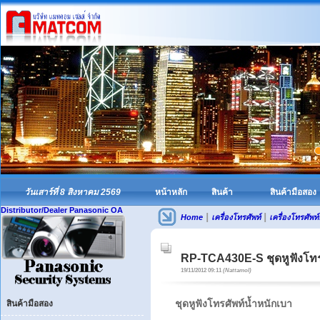
วันเสาร์ที่ 8 สิงหาคม 2569
หน้าหลัก
สินค้า
สินค้ามือสอง
Distributor/Dealer Panasonic OA
|
|
Home
เครื่องโทรศัพท์
เครื่องโทรศัพ
RP-TCA430E-S ชุดหูฟังโท
19/11/2012 09:11
(Nattamol)
ชุดหูฟังโทรศัพท์น้ำหนักเบา
สินค้ามือสอง